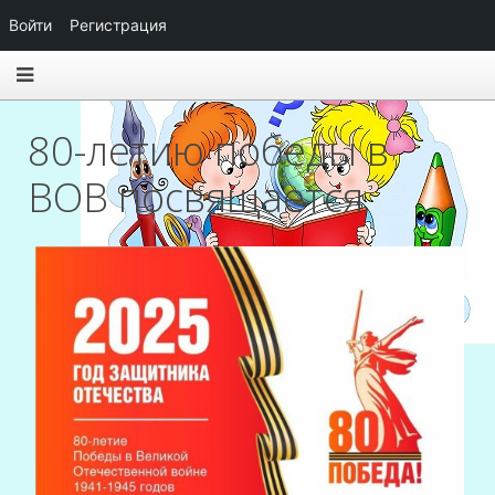
Войти
Регистрация
80-летию победы в
ВОВ посвящается