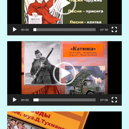
00:00
02:30
Видеоплеер
00:00
02:06
Видеоплеер