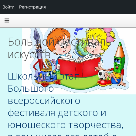
Войти
Регистрация
Большой фестиваль
искусств
Школьный этап
Большого
всероссийского
фестиваля детского и
юношеского творчества,