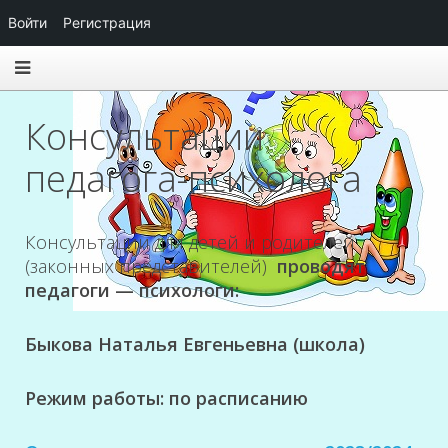
Войти
Регистрация
Консультации
педагога-психолога
Консультации для детей и родителей
(законных представителей)
проводят
педагоги — психологи:
Быкова Наталья Евгеньевна (школа)
Режим работы: по расписанию