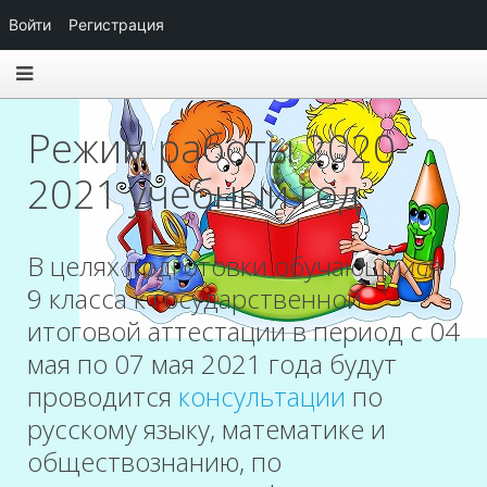
Войти
Регистрация
Режим работы 2020-
2021 учебный год
В целях подготовки обучающихся
9 класса к государственной
итоговой аттестации в период с 04
мая по 07 мая 2021 года будут
проводится
консультации
по
русскому языку, математике и
обществознанию, по