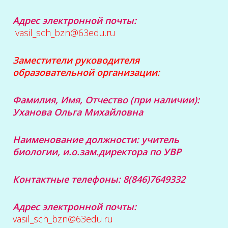
Адрес электронной почты:
vasil_sch_bzn@63edu.ru
Заместители руководителя
образовательной организации:
Фамилия, Имя, Отчество (при наличии):
Уханова Ольга Михайловна
Наименование должности:
учитель
биологии,
и.о.зам.директора по УВР
Контактные телефоны: 8(846)7649332
Адрес электронной почты:
vasil_sch_bzn
@63e
du.ru