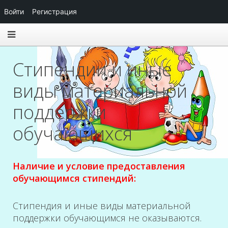
Войти
Регистрация
Стипендии и иные
виды материальной
поддержки
обучающихся
Наличие и условие предоставления
обучающимся стипендий:
Стипендия и иные виды материальной
поддержки обучающимся не оказываются.