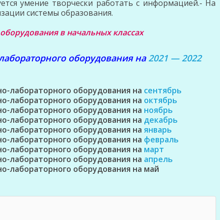
ется умение творчески работать с информацией.- На
зации системы образования.
оборудования в начальных классах
-лабораторного оборудования на
2021 — 2022
но-лабораторного оборудования на
сентябрь
но-лабораторного оборудования на
октябрь
но-лабораторного оборудования на
ноябрь
но-лабораторного оборудования на
декабрь
но-лабораторного оборудования на
январь
но-лабораторного оборудования на
февраль
но-лабораторного оборудования на
март
но-лабораторного оборудования на
апрель
но-лабораторного оборудования на май