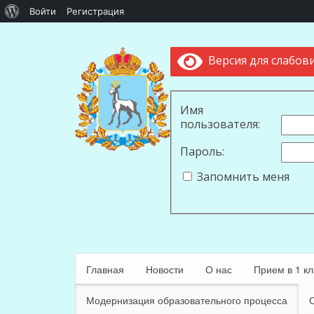
О
Войти
Регистрация
WordPress
Версия для слабов
Имя
пользователя:
Пароль:
Запомнить меня
Главная
Новости
О нас
Прием в 1 кл
Модернизация образовательного процесса