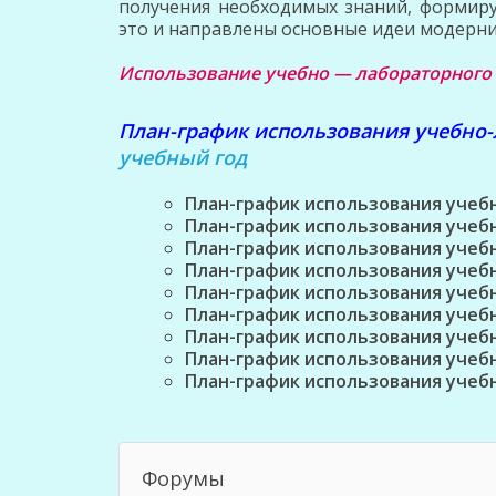
получения необходимых знаний, формиру
это и направлены основные идеи модерни
Использование учебно — лабораторного 
План-график использования учебно
учебный год
План-график использования учеб
План-график использования учеб
План-график использования учеб
План-график использования учеб
План-график использования учеб
План-график использования учеб
План-график использования учеб
План-график использования учеб
План-график использования учеб
Форумы