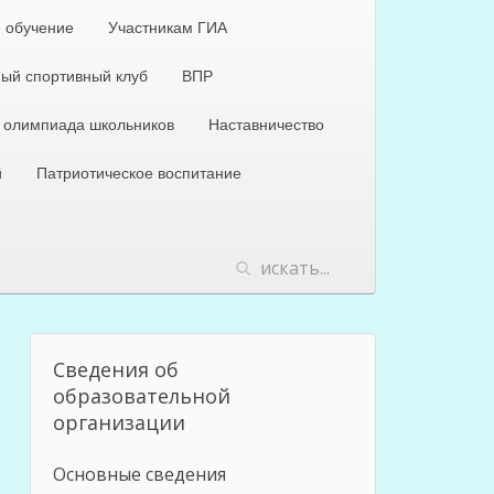
 обучение
Участникам ГИА
ый спортивный клуб
ВПР
 олимпиада школьников
Наставничество
й
Патриотическое воспитание
Сведения об
образовательной
организации
Основные сведения