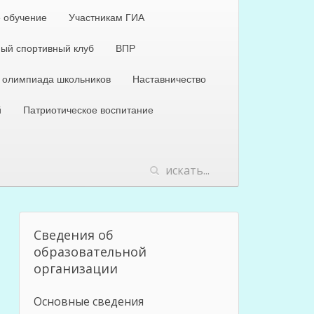
 обучение
Участникам ГИА
ый спортивный клуб
ВПР
 олимпиада школьников
Наставничество
й
Патриотическое воспитание
Сведения об
образовательной
организации
Основные сведения