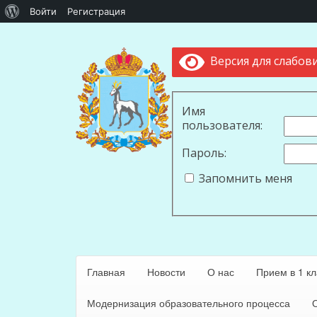
О
Войти
Регистрация
WordPress
Версия для слабов
Имя
пользователя:
Пароль:
Запомнить меня
Главная
Новости
О нас
Прием в 1 кл
Модернизация образовательного процесса