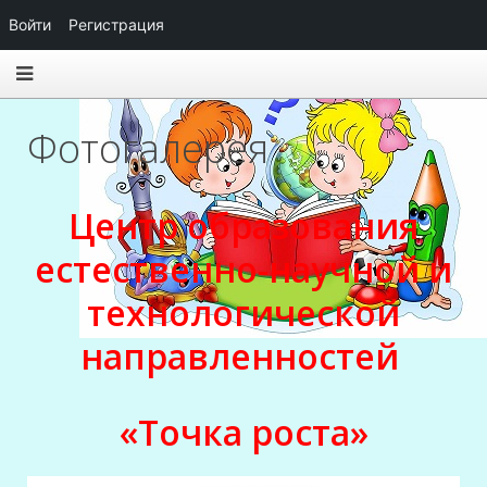
Войти
Регистрация
Фотогалерея
Центр образования
естественно-научной и
технологической
направленностей
«Точка роста»