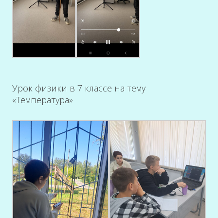
Урок физики в 7 классе на тему
«Температура»