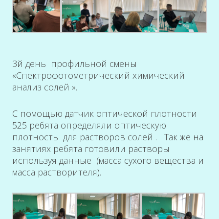
3й день профильной смены
«Спектрофотометрический химический
анализ солей ».
С помощью датчик оптической плотности
525 ребята определяли оптическую
плотность для растворов солей . Так же на
занятиях ребята готовили растворы
используя данные (масса сухого вещества и
масса растворителя).