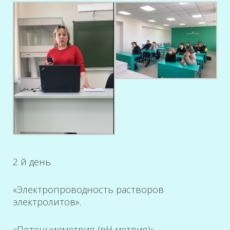
2 й день
«Электропроводность растворов
электролитов».
«Потенциометрия (рН-метрия)».