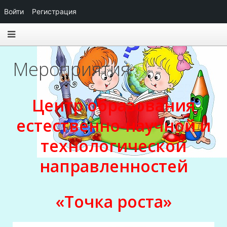
Войти
Регистрация
Мероприятия
Центр образования
естественно-научной и
технологической
направленностей
«Точка роста»