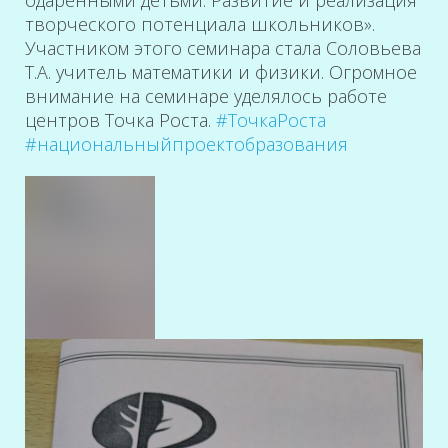
одарёнными детьми. Развитие и реализация
творческого потенциала школьников».
Участником этого семинара стала Соловьева
Т.А. учитель математики и физики. Огромное
внимание на семинаре уделялось работе
центров Точка Роста.
#ТочкаРоста
#национальныйпроектобразования