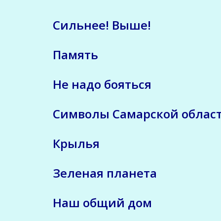
Сильнее! Выше!
Память
Не надо бояться
Символы Самарской облас
Крылья
Зеленая планета
Наш общий дом