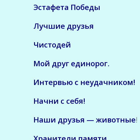
Эстафета Победы
Лучшие друзья
Чистодей
Мой друг единорог.
Интервью с неудачником!
Начни с себя!
Наши друзья — животные
!
Хранители памяти