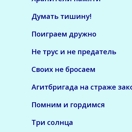
Думать тишину!
Поиграем дружно
Не трус и не предатель
Своих не бросаем
Агитбригада на страже зак
Помним и гордимся
Три солнца