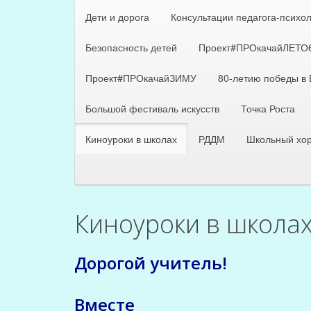
Дети и дорога
Консультации педагога-психо
Безопасность детей
Проект#ПРОкачайЛЕТО
Проект#ПРОкачайЗИМУ
80-летию победы в
Большой фестиваль искусств
Точка Роста
Киноуроки в школах
РДДМ
Школьный хо
Киноуроки в школа
Дорогой учитель!
Вместе