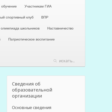
 обучение
Участникам ГИА
ый спортивный клуб
ВПР
 олимпиада школьников
Наставничество
й
Патриотическое воспитание
Сведения об
образовательной
организации
Основные сведения