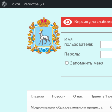
О
Войти
Регистрация
WordPress
Версия для слабов
Имя
пользователя:
Пароль:
Запомнить меня
Главная
Новости
О нас
Прием в 1 кл
Модернизация образовательного процесса