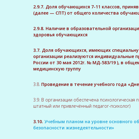
2.9.7. Доля обучающихся 7-11 классов, прин
(далее — СПТ) от общего количества обучающ
2.9.8. Наличие в образовательной организац
здоровья обучающихся
3.7. Доля обучающихся, имеющих специальну
организации реализуются индивидуальные п
России от 30 мая 2012г. № МД-583/19 ), в о
медицинскую группу
3.8.
Проведение в течение учебного года «Дн
3.9. В организации обеспечена психологическая
штатный или привлечённый педагог-психолог)
3.10.
Учебным планом на уровне основного о
безопасности жизнедеятельности»