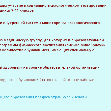
явших участие в социально-психологическом тестировании
ихся 7-11 классов
ии внутренней системы мониторинга психологического
ю медицинскую группу, для которых в образовательной
рограммы физического воспитания (письмо Минобрнауки
бщем количестве обучающихся, имеющих специальную
ей здоровья» на уровне образовательной организации
 поддержка обучающихся (на постоянной основе работает
бщего образования предусмотрен курс «Основы