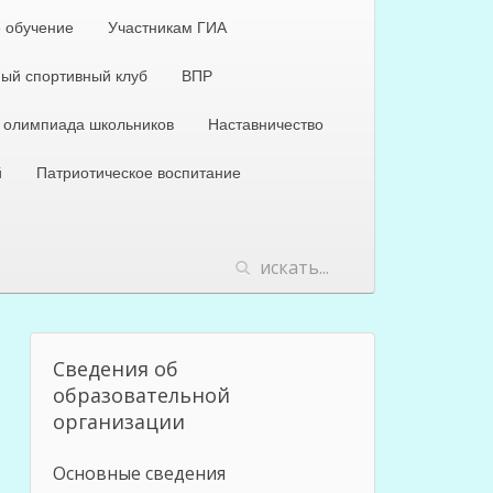
 обучение
Участникам ГИА
ый спортивный клуб
ВПР
 олимпиада школьников
Наставничество
й
Патриотическое воспитание
Сведения об
образовательной
организации
Основные сведения