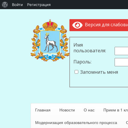
О
Войти
Регистрация
WordPress
Версия для слабов
Имя
пользователя:
Пароль:
Запомнить меня
Главная
Новости
О нас
Прием в 1 кл
Модернизация образовательного процесса