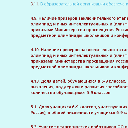
3.11.
В образовательной организации обеспечен
4.9. Наличие призеров заключительного этап
олимпиад и иных интеллектуальных и (или) 
приказами Министерства просвещения Росси
предметной олимпиады школьников и конфер
4.10. Наличие призеров заключительного эта
олимпиад и иных интеллектуальных и (или) 
приказами Министерства просвещения Росси
предметной олимпиады школьников и конфер
4.13. Доля детей, обучающихся в 5-9 класса
выявления, поддержки и развития способнос
количества обучающихся 5-9 классов
5.1. Доля учащихся 6-9 классов, участвующ
Россия), в общей численности учащихся 6-9 к
5.3. Участие педагогических работников ОО