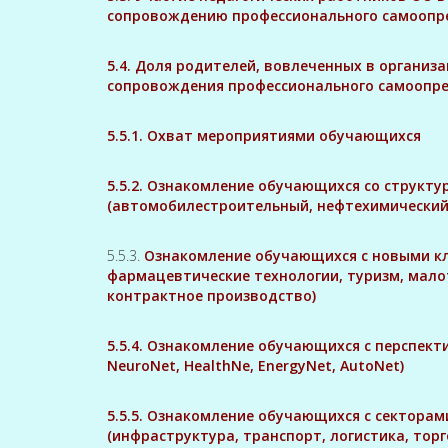
сопровождению профессионального самоопр
5.4. Доля родителей, вовлеченных в органи
сопровождения профессионального самоопр
5.5.1. Охват мероприятиями обучающихся
5.5.2. Ознакомление обучающихся со структ
(автомобилестроительный, нефтехимический,
5.5.3.
Ознакомление обучающихся с новыми кл
фармацевтические технологии, туризм, мало
контрактное производство)
5.5.4. Ознакомление обучающихся с перспек
NeuroNet, HealthNe, EnergyNet, AutoNet)
5.5.5. Ознакомление обучающихся с сектор
(инфраструктура, транспорт, логистика, тор