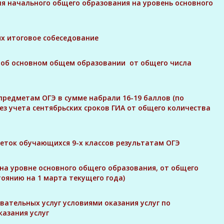
ня начального общего образования на уровень основного
их итоговое собеседование
т об основном общем образовании от общего числа
предметам ОГЭ в сумме набрали 16-19 баллов (по
з учета сентябрьских сроков ГИА от общего количества
меток обучающихся 9-х классов результатам ОГЭ
на уровне основного общего образования, от общего
тоянию на 1 марта текущего года)
вательных услуг условиями оказания услуг по
казания услуг