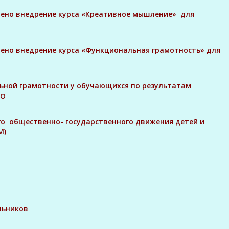
ечено внедрение курса «Креативное мышление» для
ечено внедрение курса «Функциональная грамотность» для
ьной грамотности у обучающихся по результатам
РО
го общественно- государственного движения детей и
М)
льников