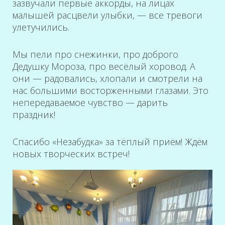
зазвучали первые аккорды, на лицах
малышей расцвели улыбки, — все тревоги
улетучились.
Мы пели про снежинки, про доброго
Дедушку Мороза, про весёлый хоровод. А
они — радовались, хлопали и смотрели на
нас большими восторженными глазами. Это
непередаваемое чувство — дарить
праздник!
Спасибо «Незабудка» за тёплый приём! Ждём
новых творческих встреч!