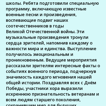
школы.
Ребята подготовили специальную
программу, включающую известные
военные песни и
произведения,
воспевающие подвиг наших
соотечественников в годы
Великой
Отечественной войны. Эти
музыкальные произведения тронули
сердца зрителей,
напомнив каждому о
важности мира и единства.
Выступление
получилось эмоциональным и
проникновенным.
Ведущие мероприятия
рассказали зрителям интересные факты о
событиях военного
периода, подчеркнув
значимость каждого мгновения нашей
общей истории.
Поздравляя всех с Днём
Победы, участники хора выразили
искреннюю признательность
ветеранам и
всем людям старшего поколения,
сохранившим мир для будущих