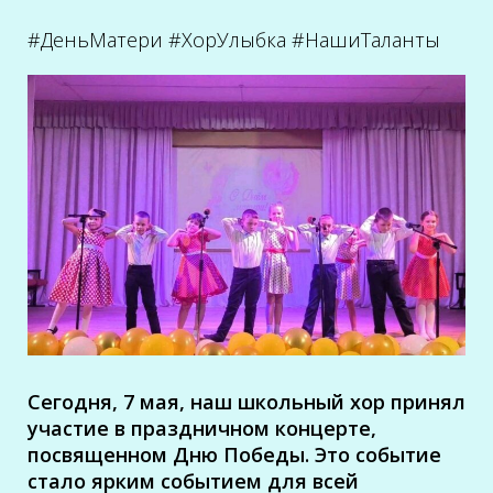
#ДеньМатери
#ХорУлыбка
#НашиТаланты
Сегодня, 7 мая, наш школьный хор принял
участие в праздничном концерте,
посвященном
Дню Победы. Это событие
стало ярким событием для всей