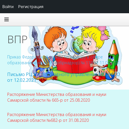
Войти
Регистрация
ВПР
Приказ Федеральной службы по надзору в сфере
образования и науки (Рособрнадзор) № 119 от 11.02.2021
Письмо РЦ Юго-Западного управления МОиН СО
от 12.02.2021
Распоряжение Министерства образования и науки
Самарской области № 665-р от 25.08.2020
Распоряжение Министерства образования и науки
Самарской области №682-р от 31.08.2020