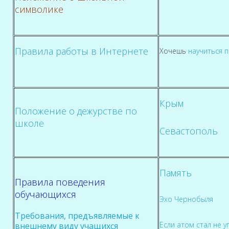
символике
Правила работы в Интернете
Хочешь
научиться 
Крым
Положение о дежурстве по
школе
Севастополь
Память
Правила поведения
обучающихся
Эхо Чернобыля
Требования, предъявляемые к
Если атом стал не 
внешнему виду учащихся