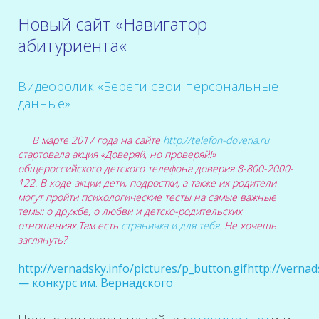
Новый сайт «
Навигатор
абитуриента
«
Видеоролик «Береги свои персональные
данные»
В марте 2017 года на сайте
http://telefon-doveria.ru
стартовала акция «Доверяй, но проверяй!»
общероссийского детского телефона доверия 8-800-2000-
122. В ходе акции дети, подростки, а также их родители
могут пройти психологические тесты на самые важные
темы: о дружбе, о любви и детско-родительских
отношениях.Там есть
страничка и для тебя
. Не хочешь
заглянуть?
http://vernadsky.info/pictures/p_button.gifhttp://verna
— конкурс им. Вернадского