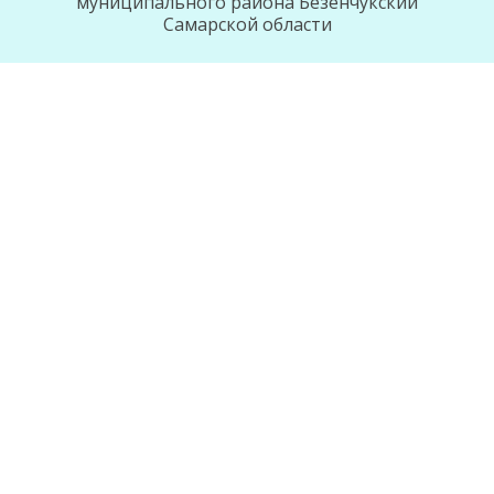
муниципального района Безенчукский
Самарской области