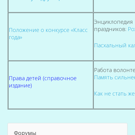
Энциклопедия
праздников:
Ро
Положение о конкурсе «Класс
года»
Пасхальный ка
Работа волонт
Память сильне
Права детей (справочное
издание)
Как не стать ж
Форумы