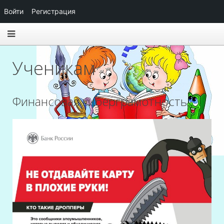
Войти
Регистрация
Ученикам
Финансовая киберграмотность