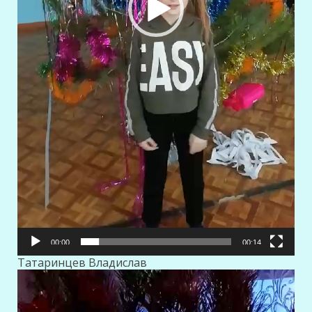
00:00
00:14
Татаринцев Владислав
Видеоплеер