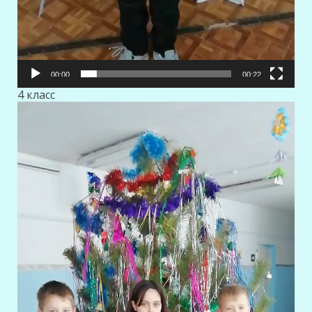
00:00
00:22
4 класс
Видеоплеер