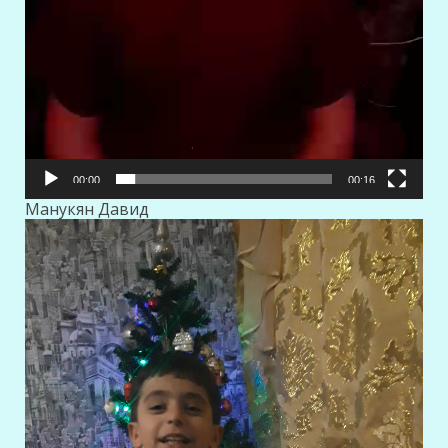
00:00
00:16
Манукян Давид
Видеоплеер