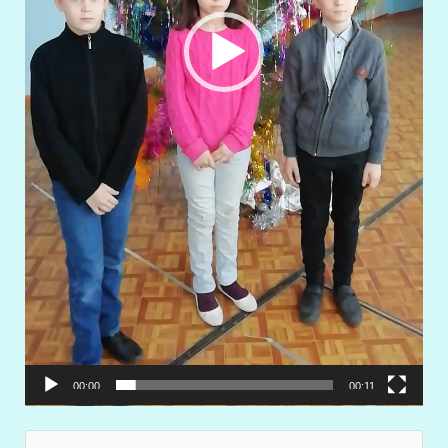
00:00
00:11