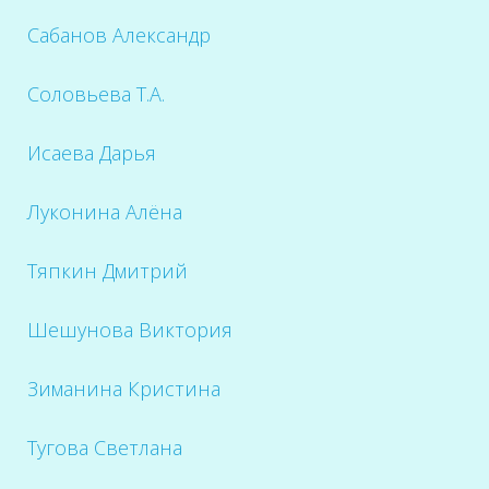
Сабанов Александр
Соловьева Т.А.
Исаева Дарья
Луконина Алёна
Тяпкин Дмитрий
Шешунова Виктория
Зиманина Кристина
Тугова Светлана