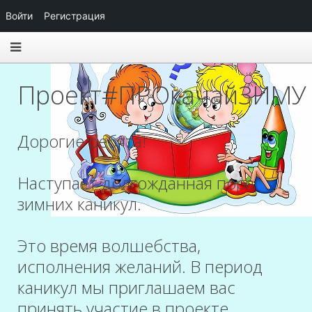
Войти
Регистрация
Проект#ПРОкачайЗИМУ
Дорогие ребята!
Наступает долгожданная пора
зимних каникул.
Это время волшебства,
исполнения желаний. В период
каникул мы приглашаем вас
принять участие в проекте