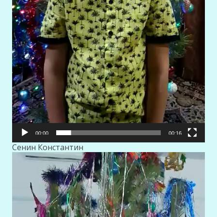
00:00
00:16
Сенин Константин
Видеоплеер