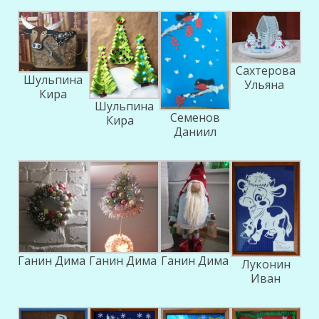
Сахтерова
Шульпина
Ульяна
Кира
Шульпина
Семенов
Кира
Даниил
Ганин Дима
Ганин Дима
Ганин Дима
Луконин
Иван