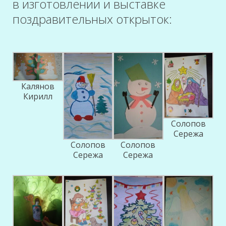
в изготовлении и выставке
поздравительных открыток:
Калянов
Кирилл
Солопов
Сережа
Солопов
Солопов
Сережа
Сережа