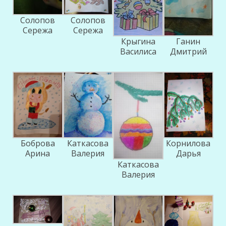
Солопов
Солопов
Сережа
Сережа
Крыгина
Ганин
Василиса
Дмитрий
Боброва
Каткасова
Корнилова
Арина
Валерия
Дарья
Каткасова
Валерия