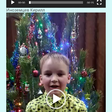
00:00
00:15
Иноземцев Кирилл
Видеоплеер