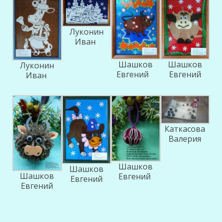
Луконин
Иван
Шашков
Шашков
Луконин
Евгений
Евгений
Иван
Каткасова
Валерия
Шашков
Шашков
Шашков
Евгений
Евгений
Евгений