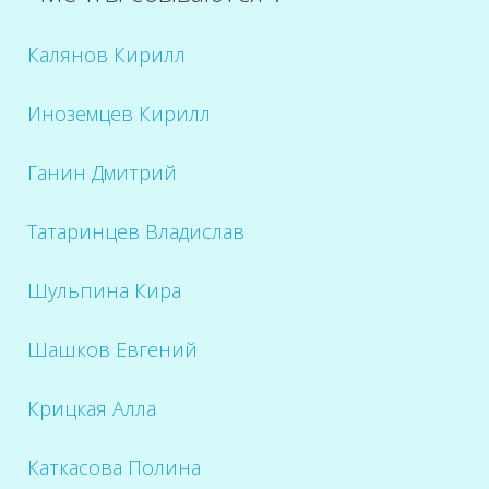
Калянов Кирилл
Иноземцев Кирилл
Ганин Дмитрий
Татаринцев Владислав
Шульпина Кира
Шашков Евгений
Крицкая Алла
Каткасова Полина