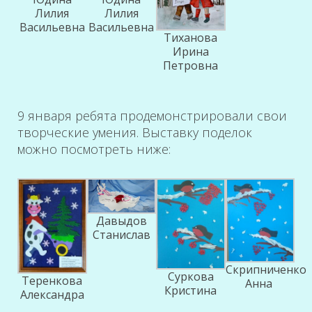
Лилия
Лилия
Васильевна
Васильевна
Тиханова
Ирина
Петровна
9 января ребята продемонстрировали свои
творческие умения. Выставку поделок
можно посмотреть ниже:
Давыдов
Станислав
Скрипниченко
Суркова
Теренкова
Анна
Кристина
Александра