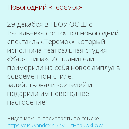
Новогодний «Теремок»
29 декабря в ГБОУ ООШ с.
Васильевка состоялся новогодний
спектакль «Теремок», который
исполнила театральная студия
«Жар-птица». Исполнители
примерили на себя новое амплуа в
современном стиле,
задействовали зрителей и
подарили им новогоднее
настроение!
Видео можно посмотреть по ссылке
https://disk.yandex.ru/i/MT_zHcpuwkl0Yw