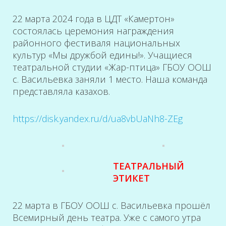
22 марта 2024 года в ЦДТ «Камертон»
состоялась церемония награждения
районного фестиваля национальных
культур «Мы дружбой едины!». Учащиеся
театральной студии «Жар-птица» ГБОУ ООШ
с. Васильевка заняли 1 место. Наша команда
представляла казахов.
https://disk.yandex.ru/d/ua8vbUaNh8-ZEg
ТЕАТРАЛЬНЫЙ
ЭТИКЕТ
22 марта в ГБОУ ООШ с. Васильевка прошёл
Всемирный день театра. Уже с самого утра