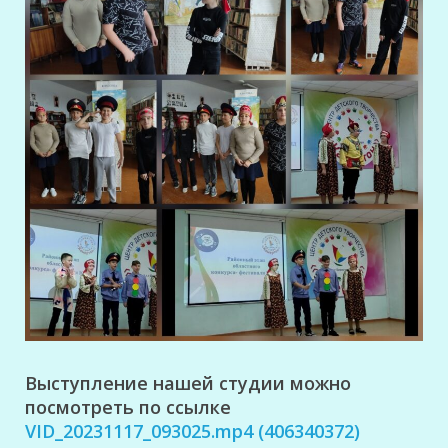
Выступление нашей студии можно
посмотреть по ссылке
VID_20231117_093025.mp4 (406340372)