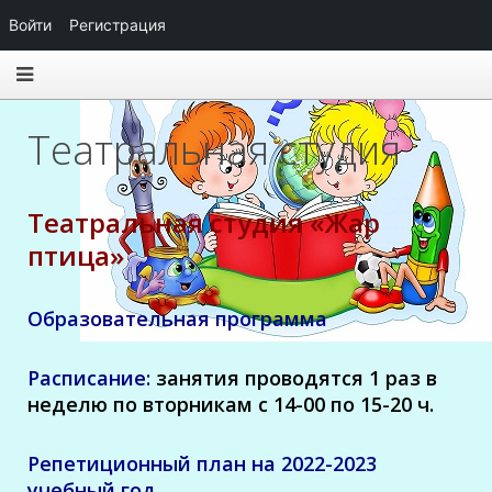
Войти
Регистрация
Театральная студия
Театральная студия «Жар
птица»
Образовательная программа
Расписание:
занятия проводятся 1 раз в
неделю по вторникам с 14-00 по 15-20 ч.
Репетиционный план на 2022-2023
учебный год